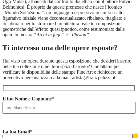
Ugo Mulas), affiancati dal confronto dialettico con il pittore Fulvio
Belmontesi. È proprio da queste premesse che nasce l’iconico
“Mondo SottoSopra”: un linguaggio espressivo in cui lo scatto
figurativo iniziale viene decontestualizzato, ribaltato, ritagliato e
rielaborato per trasformare l’architettura reale in composizioni
geometriche dall’effetto quasi ipnotico, come testimoniato dalle
opere in mostra
“Archi in fuga”
e
“Illusion”
.
Ti interessa una delle opere esposte?
Hai visto un’opera durante questa esposizione che desideri inserire
nella tua collezione o nei tuoi spazi d’arredo? Contattami per
verificare la disponibilità delle stampe Fine Art e richiedere un
preventivo personalizzato alla mail: artista@franzpelizza.it
Il tuo Nome e Cognome*
La tua Email*