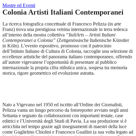
Mostre ed Eventi
Colonia Artisti Italiani Contemporanei
La ricerca fotografica concettuale di Francesco Pelizza (in arte
Franz) trova una prestigiosa vetrina internazionale in terra tedesca
all’interno della mostra collettiva
“ItaliArts – Artisti Italiani
Contemporanei a Colonia”
(Zeitgenössische Italienische Künstler
in Köln). L’evento espositivo, promosso con il patrocinio
dell’Istituto Italiano di Cultura di Colonia, raccoglie una selezione di
eccellenze artistiche del panorama italiano contemporaneo, offrendo
all’autore vigevanese l’opportunità di presentare al pubblico
internazionale la propria cifra stilistica unica, sospesa tra memoria
storica, rigore geometrico ed evoluzione astratta.
Nato a Vigevano nel 1950 ed iscritto all’Ordine dei Giornalisti,
Pelizza vanta un lungo percorso da fotoreporter avviato negli anni
Settanta e segnato da collaborazioni con importanti testate, case
editrici e l’Università degli Studi di Pavia. La sua produzione si è
arricchita nel tempo grazie agli insegnamenti di maestri della luce
come Guglielmo Chiolini e Francesco Guallini (a sua volta legato ad